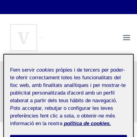
Vés
al
contingut
Víctor del Pino Egea
Màster DIUX
2. Media: Medios tradicionales /
Fem servir
cookies
pròpies i de tercers per poder-
te oferir correctament totes les funcionalitats del
Formatos digitales
lloc web, amb finalitats analítiques i per mostrar-te
Inici
/
2. Media: Medios tradicionales / Formatos digitales
publicitat personalitzada d'acord amb un perfil
elaborat a partir dels teus hàbits de navegació.
Pots acceptar, rebutjar o configurar les teves
2. Media: Medios tradicionales / Formatos digitales
preferències fent clic a sota, o obtenir-ne més
informació en la nostra
política de cookies.