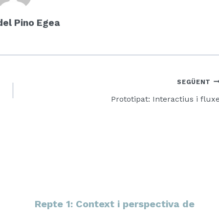
del Pino Egea
SEGÜENT
Prototipat: Interactius i flux
Repte 1: Context i perspectiva de