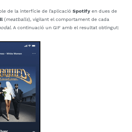
e de la interfície de l’aplicació
Spotify
en dues de
ll
(
meatballs
), vigilant el comportament de cada
odal
. A continuació un GIF amb el resultat obtingut: