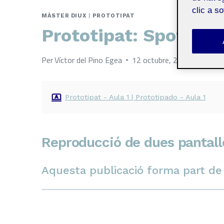
clic a s
MÀSTER DIUX
|
PROTOTIPAT
Prototipat: Spotify
Per
Víctor del Pino Egea
12 octubre, 2023
Prototipat - Aula 1 | Prototipado - Aula 1
Reproducció de dues pantalles
Aquesta publicació forma part de l