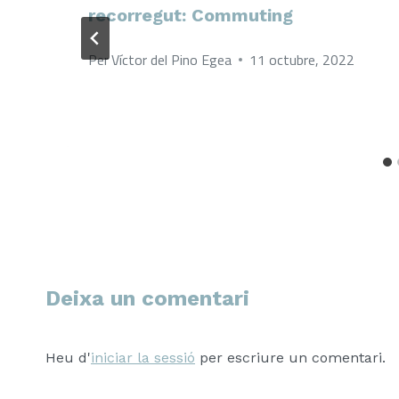
recorregut: Commuting
Per
Víctor del Pino Egea
11 octubre, 2022
Deixa un comentari
Heu d'
iniciar la sessió
per escriure un comentari.