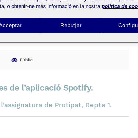
ota, o obtenir-ne més informació en la nostra
política de coo
Acceptar
Rebutjar
Configu
Públic
 de l’aplicació Spotify.
’assignatura de Protipat, Repte 1.