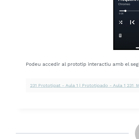
Podeu accedir al prototip interactiu amb el s
231 Prototipat - Aula 1 | Prototipado - Aula 1 231