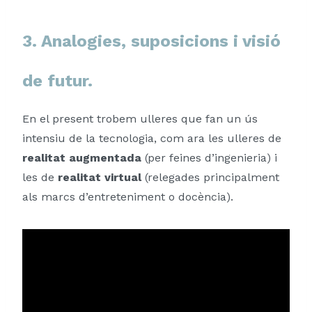
3. Analogies, suposicions i visió
de futur.
En el present trobem ulleres que fan un ús
intensiu de la tecnologia, com ara les ulleres de
realitat augmentada
(per feines d’ingenieria) i
les de
realitat virtual
(relegades principalment
als marcs d’entreteniment o docència).