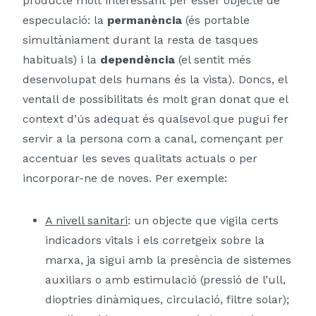
producte molt interessant per ésser objecte de
especulació: la
permanència
(és portable
simultàniament durant la resta de tasques
habituals) i la
dependència
(el sentit més
desenvolupat dels humans és la vista). Doncs, el
ventall de possibilitats és molt gran donat que el
context d’ús adequat és qualsevol que pugui fer
servir a la persona com a canal, començant per
accentuar les seves qualitats actuals o per
incorporar-ne de noves. Per exemple:
A nivell sanitari
: un objecte que vigila certs
indicadors vitals i els corretgeix sobre la
marxa, ja sigui amb la presència de sistemes
auxiliars o amb estimulació (pressió de l’ull,
dioptries dinàmiques, circulació, filtre solar);