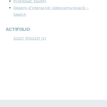
Prototipat: Spotify
Disseny d’interacció: videocomunicació –
Sketch
ACTIFOLIO
20221 (9)
20231 (2)