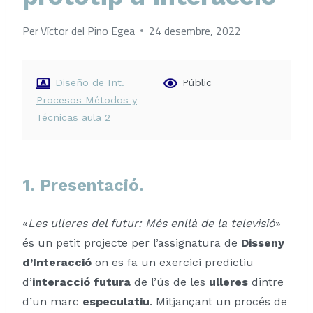
Per
Víctor del Pino Egea
24 desembre, 2022
Diseño de Int.
Públic
Procesos Métodos y
Técnicas aula 2
1. Presentació.
«
Les ulleres del futur: Més enllà de la televisió
»
és un petit projecte per l’assignatura de
Disseny
d’Interacció
on es fa un exercici predictiu
d’
interacció futura
de l’ús de les
ulleres
dintre
d’un marc
especulatiu
. Mitjançant un procés de