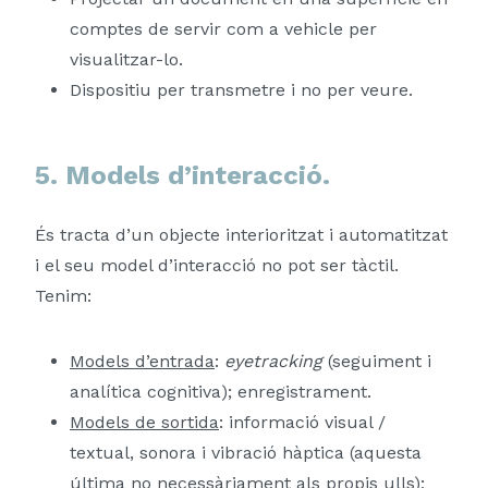
comptes de servir com a vehicle per
visualitzar-lo.
Dispositiu per transmetre i no per veure.
5. Models d’interacció.
És tracta d’un objecte interioritzat i automatitzat
i el seu model d’interacció no pot ser tàctil.
Tenim:
Models d’entrada
:
eyetracking
(seguiment i
analítica cognitiva); enregistrament.
Models de sortida
: informació visual /
textual, sonora i vibració hàptica (aquesta
última no necessàriament als propis ulls);