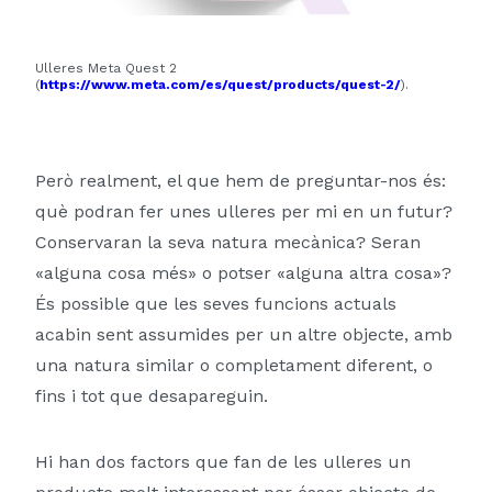
Ulleres Meta Quest 2
(
https://www.meta.com/es/quest/products/quest-2/
).
Però realment, el que hem de preguntar-nos és:
què podran fer unes ulleres per mi en un futur?
Conservaran la seva natura mecànica? Seran
«alguna cosa més» o potser «alguna altra cosa»?
És possible que les seves funcions actuals
acabin sent assumides per un altre objecte, amb
una natura similar o completament diferent, o
fins i tot que desapareguin.
Hi han dos factors que fan de les ulleres un