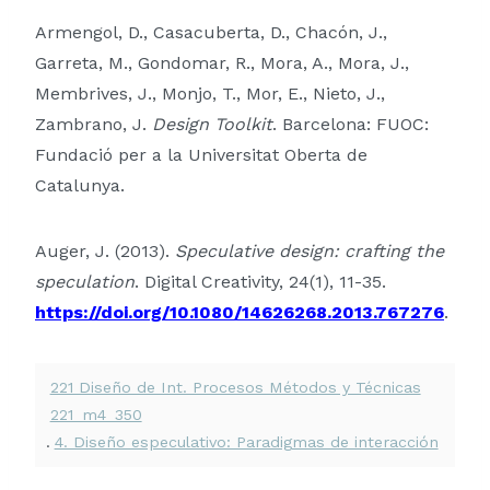
Armengol, D., Casacuberta, D., Chacón, J.,
Garreta, M., Gondomar, R., Mora, A., Mora, J.,
Membrives, J., Monjo, T., Mor, E., Nieto, J.,
Zambrano, J.
Design Toolkit
. Barcelona: FUOC:
Fundació per a la Universitat Oberta de
Catalunya.
Auger, J. (2013).
Speculative design: crafting the
speculation
. Digital Creativity, 24(1), 11-35.
https://doi.org/10.1080/14626268.2013.767276
.
221 Diseño de Int. Procesos Métodos y Técnicas
221_m4_350
.
4. Diseño especulativo: Paradigmas de interacción