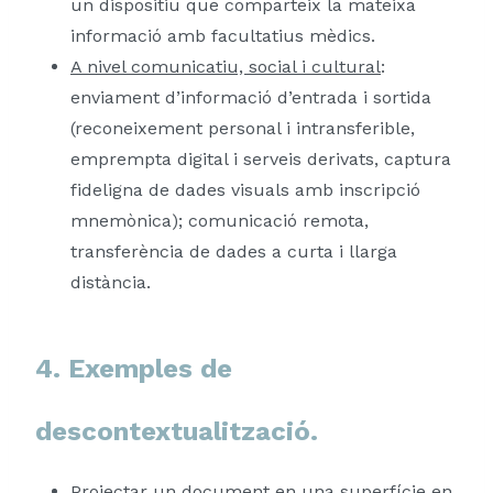
un dispositiu que comparteix la mateixa
informació amb facultatius mèdics.
A nivel comunicatiu, social i cultural
:
enviament d’informació d’entrada i sortida
(reconeixement personal i intransferible,
emprempta digital i serveis derivats, captura
fideligna de dades visuals amb inscripció
mnemònica); comunicació remota,
transferència de dades a curta i llarga
distància.
4. Exemples de
descontextualització.
Projectar un document en una superfície en