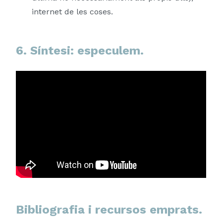
internet de les coses.
6. Síntesi: especulem.
Bibliografia i recursos emprats.